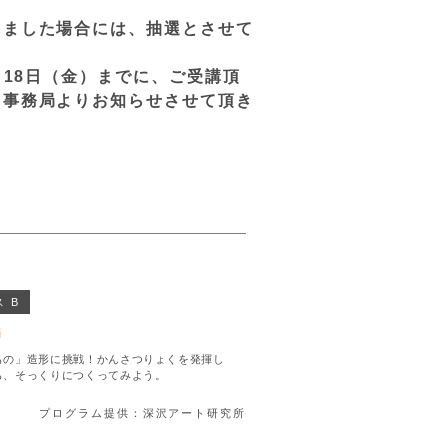
りました場合には、抽選とさせて
月18日（金）までに、ご受講頂
て事務局よりお知らせさせて頂き
 B
編
もの」造形に挑戦！かんさつりょくを発揮し
ら、そっくりにつくってみよう。
プログラム提供：深沢アート研究所