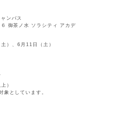
キャンパス
６ 御茶ノ水 ソラシティ アカデ
日（土）、6月11日（土）
。
以上）
対象としています。