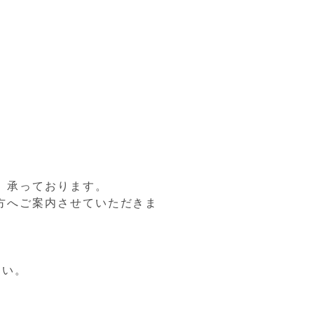
、承っております。
方へご案内させていただきま
さい。