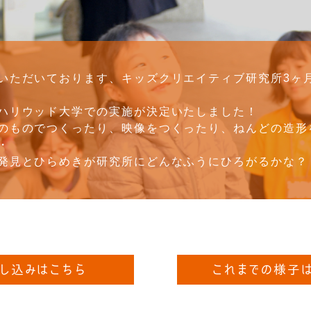
いただいております、キッズクリエイティブ研究所3ヶ
ハリウッド大学での実施が決定いたしました！
のものでつくったり、映像をつくったり、ねんどの造形
・
発見とひらめきが研究所にどんなふうにひろがるかな？
し込みはこちら
これまでの様子