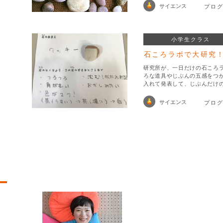
サイエンス
プロ
小学生クラス
石ころラボで大研究
研究所が、一日だけの石ころ
ろな道具やじぶんの五感をつ
入れて発表して、じぶんだけ
サイエンス
プロ