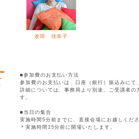
改田 佳奈子
■参加費のお支払い方法
て
参加費のお支払いは、口座（銀行）振込みにて
詳細については、事務局より別途、ご受講者の
す。
■当日の集合
実施時間5分前までに、直接会場にお越しくだ
＊実施時間15分前に開場いたします。