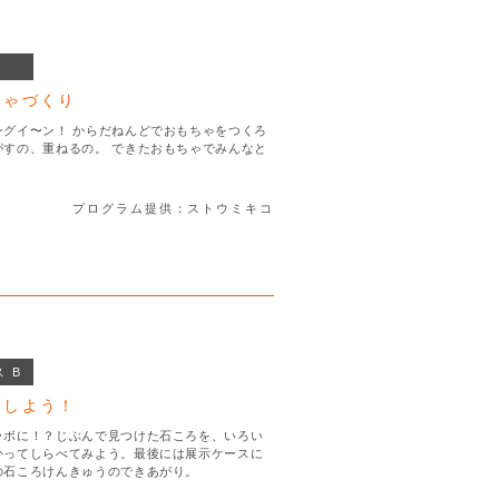
ちゃづくり
ングイ〜ン！ からだねんどでおもちゃをつくろ
がすの、重ねるの。 できたおもちゃでみんなと
プログラム提供：ストウミキコ
 B
つしよう！
ラボに！？じぶんで見つけた石ころを、いろい
かってしらべてみよう。最後には展示ケースに
の石ころけんきゅうのできあがり。