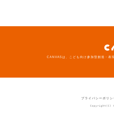
CANVASは、こども向け参加型創造・表
プライバシーポリシ
Copyright(C) 