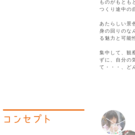
ものがもとも
つくり途中の
あたらしい景
身の回りのな
る魅力と可能
集中して、観
ずに、自分の
て・・・、ど
コンセプト