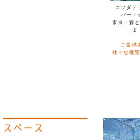
コソダテ
パート
東京・森
ま
ご提供
様々な種
スペース