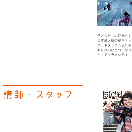
子どもたちの好奇心を
日本最大級の室内ネッ
プラネタリウム以外の
楽しみのひとつになり
＞＞
ギャラクシティ
講師・スタッフ