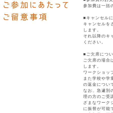
ご参加にあたって
参加費は一括
ご留意事項
■キャンセル
キャンセルを
します。
それ以降のキ
ください。
■ご欠席につ
ご欠席の場合
します。
ワークショッ
また学校や学
の返金につい
なお、急遽別
理の方のご受
ざまなワーク
に振替が可能