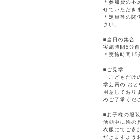
＊参加費の不
せていただき
＊定員等の関
さい。
■当日の集合
実施時間5分
＊実施時間1
■ご見学
「こどもだけ
学芸員の お
用意しており
めご了承くだ
■お子様の服
活動中に絵の
衣服にてご参
だきますよう