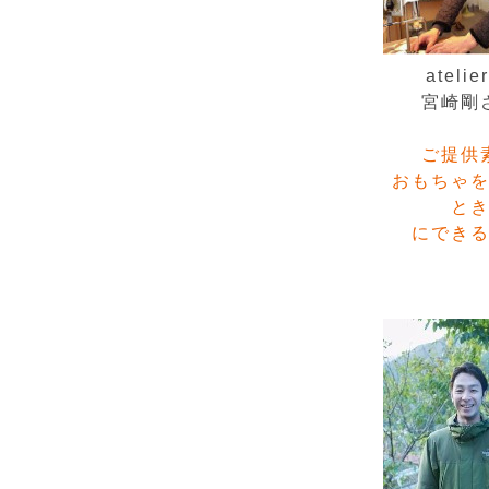
atelier
宮崎剛
ご提供
おもちゃ
と
にでき