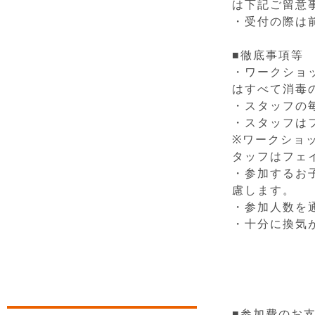
は下記ご留意
・受付の際は
■徹底事項等
・ワークショ
はすべて消毒
・スタッフの
・スタッフは
※ワークショ
タッフはフェ
・参加するお
慮します。
・参加人数を
・十分に換気
■参加費のお