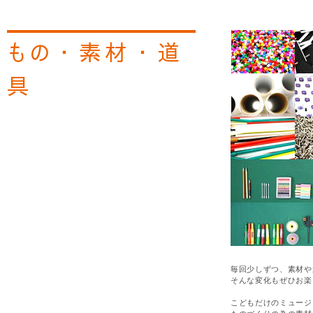
もの・素材・道
具
毎回少しずつ、素材や
そんな変化もぜひお楽
こどもだけのミュージ