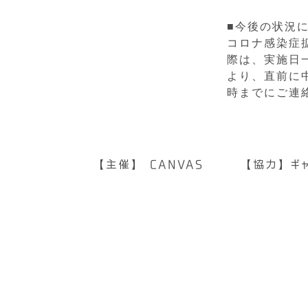
■今後の状況
コロナ感染症
際は、実施日
より、直前に
時までにご連
【主催】 CANVAS 【協力】ギ