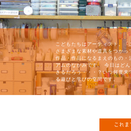
こどもたちはアーティスト。「
さまざまな素材や道具をつかっ
作品・作品になるまえのもの・
アムのなかみです。 今日はど
きるだろう・・・？いつ何度来
る遊びと学びの空間です。
これま