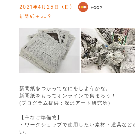
2021年4月25日（日)
新聞紙＋○○？
新聞紙をつかってなにをしようかな。
新聞紙をもってオンラインで集まろう！
(プログラム提供：深沢アート研究所）
【主なご準備物】
・ワークショップで使用したい素材・道具など
い。