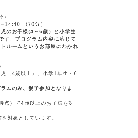
。
0分）
14:40 (70分）
児のお子様(4～6歳）と小学生
スです。プログラム内容に応じて
ウトルームというお部屋にわかれ
。
）
児（4歳以上）、小学1年生～6
グラムのみ、親子参加となりま
5日時点）で4歳以上のお子様を対
方を対象としています。