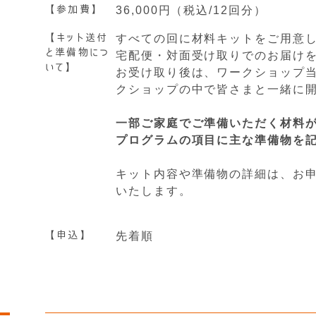
【参加費】
36,000円（税込/12回分）
【キット送付
すべての回に材料キットをご用意
と準備物につ
宅配便・対面受け取りでのお届け
いて】
お受け取り後は、ワークショップ
クショップの中で皆さまと一緒に
一部ご家庭でご準備いただく材料
プログラムの項目に主な準備物を
キット内容や準備物の詳細は、お
いたします。
【申込】
先着順