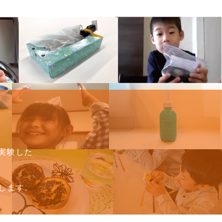
実験した
します。