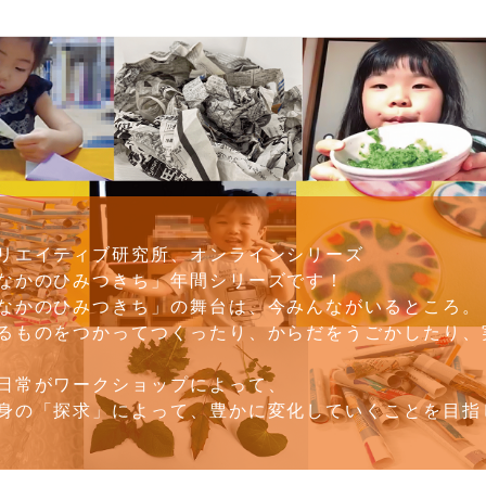
リエイティブ研究所、オンラインシリーズ
なかのひみつきち」年間シリーズです！
なかのひみつきち」の舞台は、今みんながいるところ。
るものをつかってつくったり、からだをうごかしたり、
日常がワークショップによって、
身の「探求」によって、豊かに変化していくことを目指