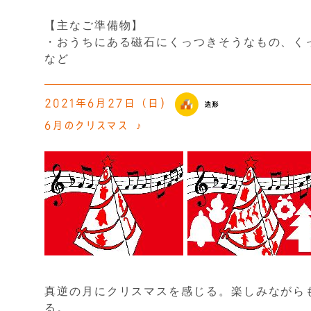
【主なご準備物】
・おうちにある磁石にくっつきそうなもの、く
など
2021年6月27日（日)
6月のクリスマス ♪
真逆の月にクリスマスを感じる。楽しみながら
る。