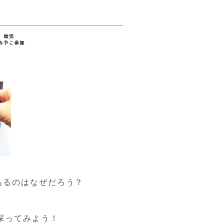
があるのはなぜだろう？
探ってみよう！