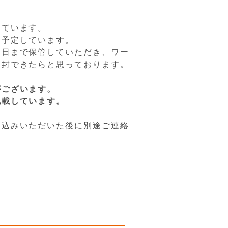
しています。
を予定しています。
当日まで保管していただき、ワー
開封できたらと思っております。
がございます。
記載しています。
申込みいただいた後に別途ご連絡