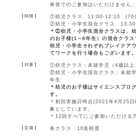
単発でのご参加はいただけません
【時間】
①幼児クラス 11:00-12:10 (7
②幼児・小学生混合クラス 13:30～
＊②幼児・小学生混合クラスは、幼
のお子様(1～6年生）の混合クラ
幼児・小学生それぞれブレイクア
てワークを行う場合もございます
【対象】
①幼児クラス：未就学児（4歳以上
②幼児・小学生混合クラス：未就学
年生
＊幼児のお子様はサイエンスプロ
す。
＊初回実施日時点(2021年4月2
象としています。
＊12回すべてにご参加いただける
【定員】
各クラス 10名程度