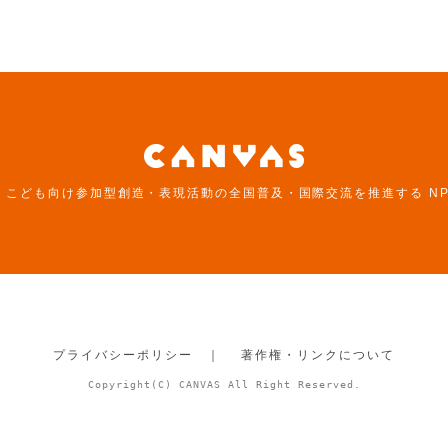
は、こども向け参加型創造・表現活動の全国普及・国際交流を推進する N
プライバシーポリシー ｜
著作権・リンクについて
Copyright(C) CANVAS All Right Reserved.