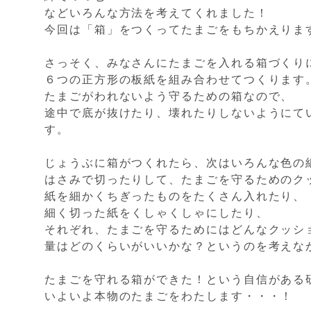
などいろんな方法を考えてくれました！
今回は「箱」をつくってたまごをもちかえりま
さっそく、みなさんにたまごを入れる箱づくり
６つの正方形の板紙を組み合わせてつくります
たまごがわれないよう守るための箱なので、
途中で底が抜けたり、壊れたりしないようにて
す。
じょうぶに箱がつくれたら、次はいろんな色の
はさみで切ったりして、たまごを守るためのク
紙を細かくちぎったものをたくさん入れたり、
細く切った紙をくしゃくしゃにしたり、
それぞれ、たまごを守るためにはどんなクッシ
量はどのくらいがいいかな？というのを考えな
たまごを守れる箱ができた！という自信がある
いよいよ本物のたまごをわたします・・・！