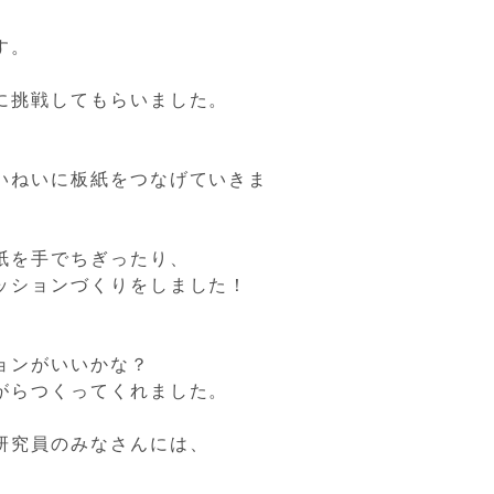
す。
に挑戦してもらいました。
。
いねいに板紙をつなげていきま
紙を手でちぎったり、
ッションづくりをしました！
ョンがいいかな？
がらつくってくれました。
研究員のみなさんには、