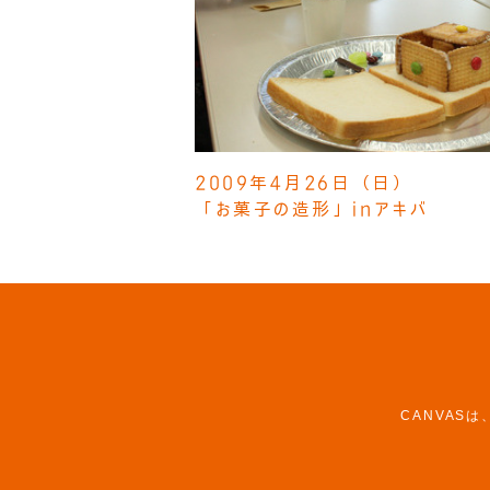
2009年4月26日（日）
「お菓子の造形」inアキバ
CANVAS