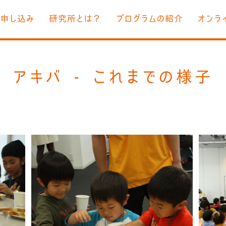
お申し込み
研究所とは？
プログラムの紹介
オンラ
アキバ - これまでの様子