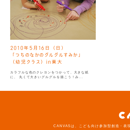
2010年5月16日（日）
「つちのなかのグルグルすみか」
（幼児クラス）in東大
カラフルな色のクレヨンをつかって、大きな紙
に、 丸くて大きいグルグルを描こう！み...
CANVASは、こども向け参加型創造・表