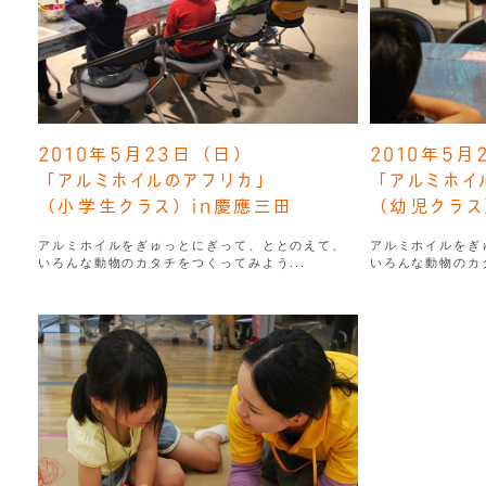
2010年5月23日（日）
2010年5月
「アルミホイルのアフリカ」
「アルミホイ
（小学生クラス）in慶應三田
（幼児クラス
アルミホイルをぎゅっとにぎって、ととのえて、
アルミホイルをぎ
いろんな動物のカタチをつくってみよう...
いろんな動物のカタ