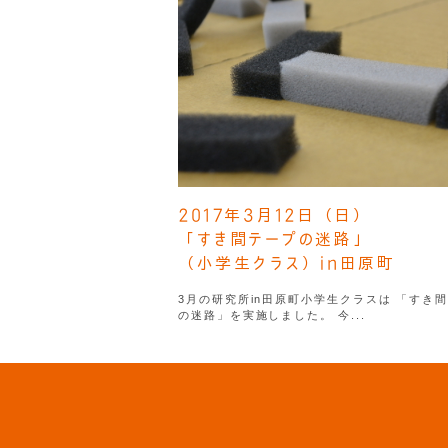
2017年3月12日（日）
「すき間テープの迷路」
（小学生クラス）in田原町
3月の研究所in田原町小学生クラスは 「すき
の迷路」を実施しました。 今...