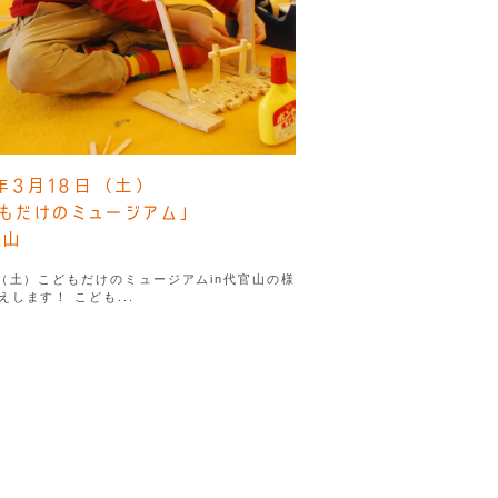
7年3月18日（土）
もだけのミュージアム」
官山
日（土）こどもだけのミュージアムin代官山の様
えします！ こども...