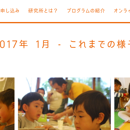
お申し込み
研究所とは？
プログラムの紹介
オンラ
017年 1月 - これまでの