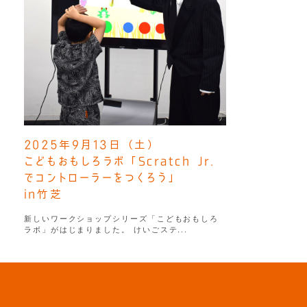
2025年9月13日（土）
こどもおもしろラボ「Scratch Jr.
でコントローラーをつくろう」
in竹芝
新しいワークショップシリーズ「こどもおもしろ
ラボ」がはじまりました。 けいごステ...