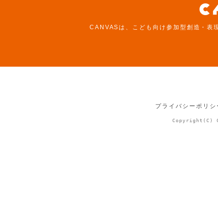
CANVASは、こども向け参加型創造・表
プライバシーポリシ
Copyright(C) 