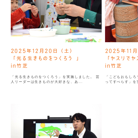
2025年12月20日（土）
2025年11
「光る生きものをつくろう 」
「ヤスリでヤ
in竹芝
in竹芝
「光る生きものをつくろう」を実施しました。 芸
「こどもおもしろ
人リーダーは生きものが大好きな、あ...
ってすべらす」を実