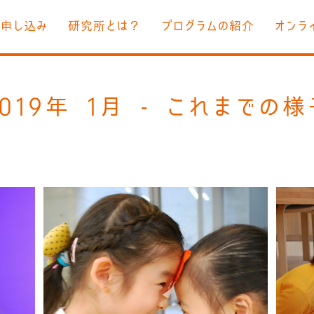
お申し込み
研究所とは？
プログラムの紹介
オンラ
019年 1月 - これまでの