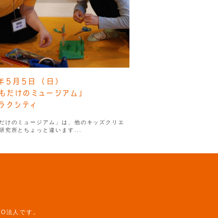
9年5月5日（日）
もだけのミュージアム」
ャラクシティ
だけのミュージアム」は、他のキッズクリエ
研究所とちょっと違います...
PO法人です。