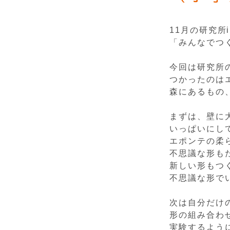
11月の研究所
「みんなでつ
今回は研究所
つかったのは
森にあるもの
まずは、壁に
いっぱいにし
エポンテの柔
不思議な形も
新しい形もつ
不思議な形で
次は自分だけ
形の組み合わ
実験するよう