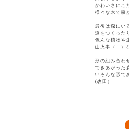
かわいさにこ
様々な木で森
最後は森にい
道をつくった
色んな植物や
山火事（！）
形の組み合わ
できあがった
いろんな形で
(改田）