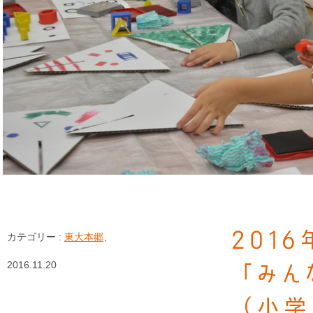
201
カテゴリー :
東大本郷
、
2016.11.20
「みん
（小学