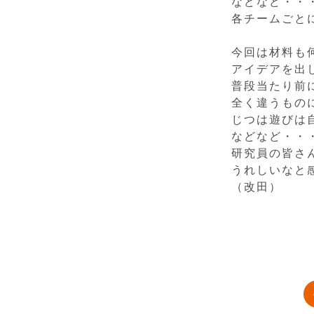
などなど・・
各チームごと
今回は材料も
アイデアを出
普段当たり前
全く違うもの
じつは遊びは
などなど・・
研究員の皆さ
うれしいなと
（改田）