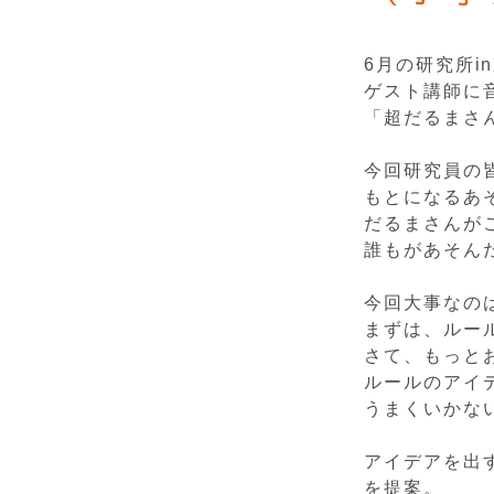
6月の研究所i
ゲスト講師に
「超だるまさ
今回研究員の
もとになるあ
だるまさんが
誰もがあそん
今回大事なの
まずは、ルー
さて、もっと
ルールのアイ
うまくいかな
アイデアを出
を提案。