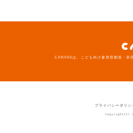
CANVASは、こども向け参加型創造・表
プライバシーポリシ
Copyright(C) 