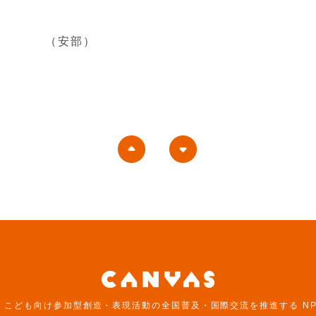
（安部）
は、こども向け参加型創造・表現活動の全国普及・国際交流を推進する N