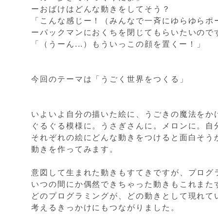
ーおばけはどんな動きをしてそう？
「こんな感じー！（みんなで一斉にゆらゆらポ
ーパックマンにおくちを閉じてもらいたいので
「（うーん...）もういっこの顔を置くー！」
今回のテーマは「うごく世界をつくる」
いよいよ自分の描いた絵に、うごきの魔法をか
ぐるぐる模様に。うさぎさんに。メロンに。自
それぞれの絵にどんな動きをつけると面白そう
動きを作ってみます。
意図して生まれた動きもすてきですが、プログ
いつの間にか偶然できちゃった動きもこれまた
どのプログラミングが、どの動きとして現れて
考えるきっかけにもつながりました。