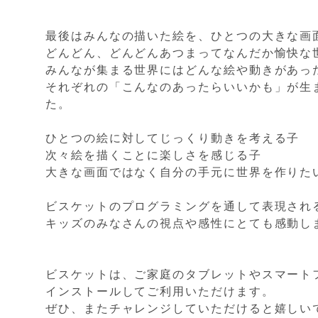
最後はみんなの描いた絵を、ひとつの大きな画
どんどん、どんどんあつまってなんだか愉快な世
みんなが集まる世界にはどんな絵や動きがあっ
それぞれの「こんなのあったらいいかも」が生
た。
ひとつの絵に対してじっくり動きを考える子
次々絵を描くことに楽しさを感じる子
大きな画面ではなく自分の手元に世界を作りた
ビスケットのプログラミングを通して表現され
キッズのみなさんの視点や感性にとても感動し
ビスケットは、ご家庭のタブレットやスマート
インストールしてご利用いただけます。
ぜひ、またチャレンジしていただけると嬉しい