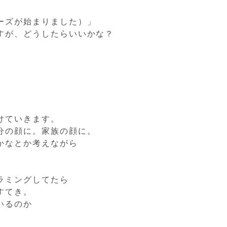
ーズが始まりました）」
すが、どうしたらいいかな？
けていきます。
分の顔に。家族の顔に。
かなとか考えながら
ラミングしてたら
すてき。
いるのか