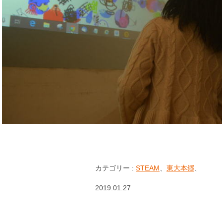
カテゴリー :
STEAM
、
東大本郷
、
2019.01.27