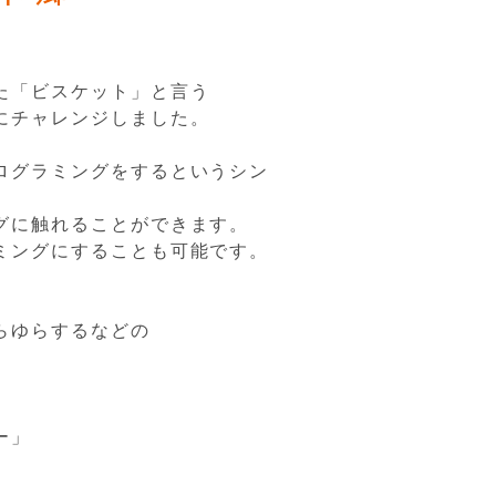
た「ビスケット」と言う
にチャレンジしました。
ログラミングをするというシン
グに触れることができます。
ミングにすることも可能です。
らゆらするなどの
ー」