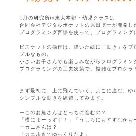
1月の研究所in東大本郷・幼児クラスは
合同会社デジタルポケットの原田博士が開発し
プログラミング言語を使って、プログラミング
ビスケットの操作は、描いた絵に「動き」をプ
プルなもの。
小さいお子さんでも楽しみながらプログラミン
プログラミングの工夫次第で、複雑なプログラ
まず最初に、上に飛んでいく、よこに進む、ゆ
シンプルな動きを練習してみます。
ーこのお魚さんはどっちに進むの？
「横にまーっすぐ！」「うしろにもすすむかも
ーカニさんは？
「カニ歩きでゆっくりだよ」