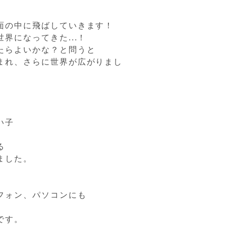
面の中に飛ばしていきます！
界になってきた...！
たらよいかな？と問うと
まれ、さらに世界が広がりまし
い子
る
ました。
フォン、パソコンにも
です。