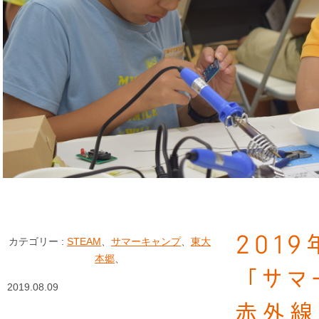
201
カテゴリー :
STEAM
、
サマーキャンプ
、
東大
本郷
、
「サマ
2019.08.09
赤外線