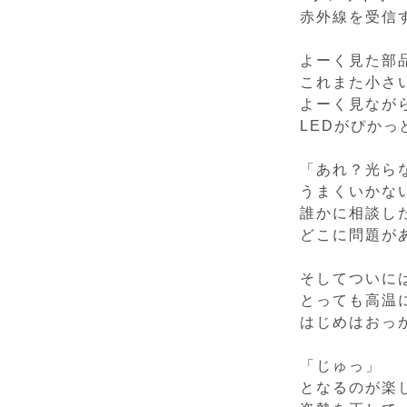
赤外線を受信
よーく見た部
これまた小さ
よーく見なが
LEDがぴか
「あれ？光ら
うまくいかな
誰かに相談し
どこに問題が
そしてついに
とっても高温
はじめはおっ
「じゅっ」
となるのが楽