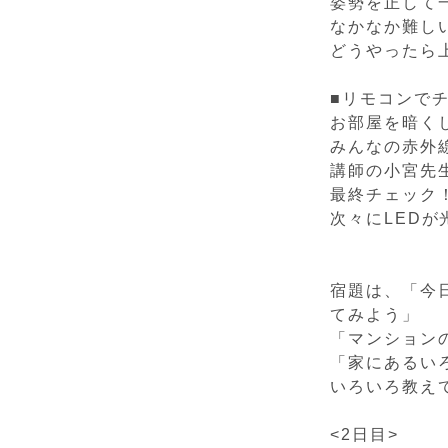
姿勢を正して
なかなか難し
どうやったら
■リモコンで
お部屋を暗く
みんなの赤外
講師の小宮先
最終チェック
次々にLED
宿題は、「今
てみよう」
「マンション
「家にあるい
いろいろ教え
<2日目>