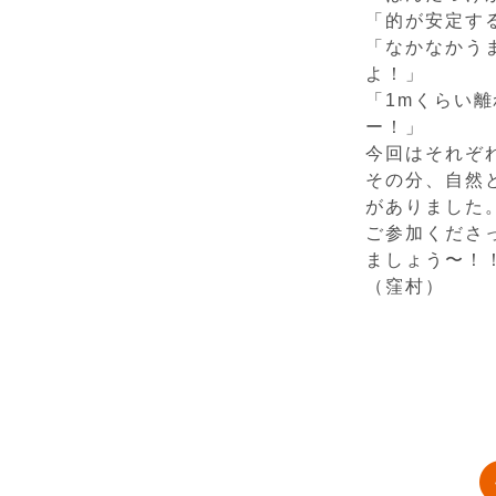
「的が安定す
「なかなかう
よ！」
「1mくらい
ー！」
今回はそれぞ
その分、自然
がありました
ご参加くださ
ましょう〜！
（窪村）