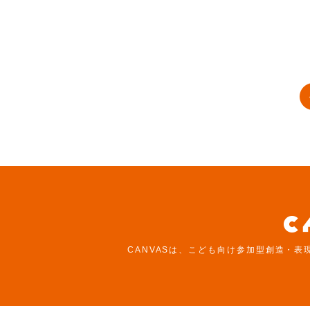
CANVASは、こども向け参加型創造・表