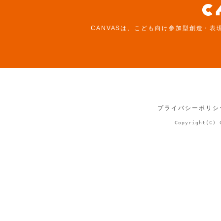
CANVASは、こども向け参加型創造・表
プライバシーポリシ
Copyright(C) 