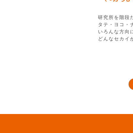
研究所を階段
タテ・ヨコ・
いろんな方向
どんなセカイ