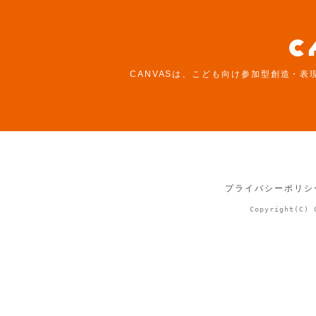
CANVASは、こども向け参加型創造・表
プライバシーポリシ
Copyright(C) 