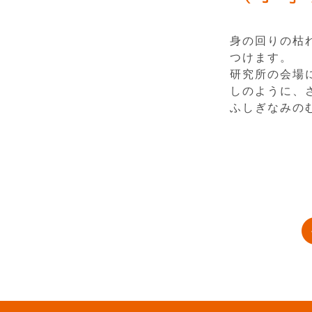
身の回りの枯
つけます。
研究所の会場
しのように、
ふしぎなみの