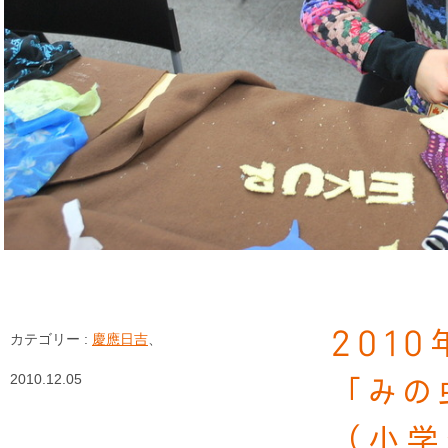
201
カテゴリー :
慶應日吉
、
2010.12.05
「みの
（小学