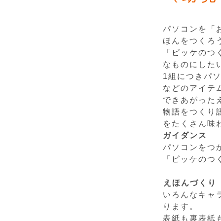
パソコンを「
ほんをつくろ
「ピッケのつ
なものにした
1組につきパ
などのアイテ
できあがった
物語をつくり
をたくさん味
ガイダンス
パソコンをつ
「ピッケのつ
えほんづくり
いろんなキャ
ります。
表紙も裏表紙