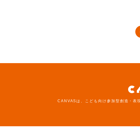
CANVASは、こども向け参加型創造・表