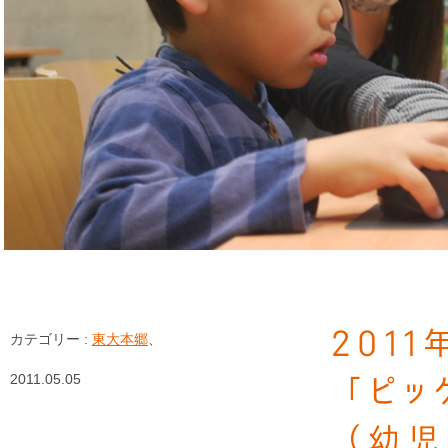
201
カテゴリー :
東大本郷
、
2011.05.05
「ピッ
（幼児