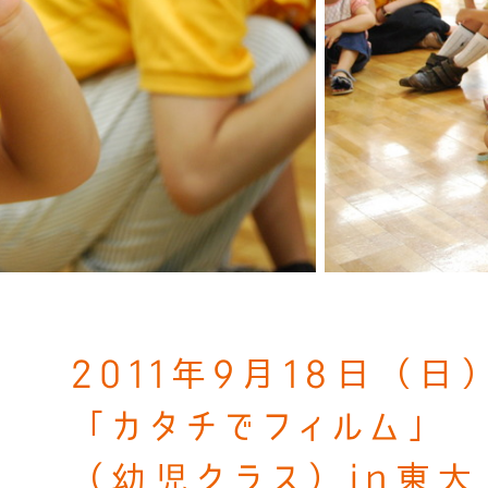
2011年9月18日（日
「カタチでフィルム」
（幼児クラス）in東大