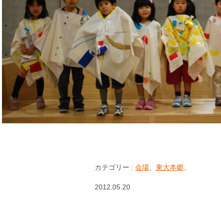
カテゴリー :
会場
、
東大本郷
、
2012.05.20