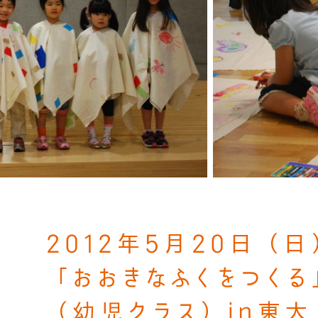
2012年5月20日（日
「おおきなふくをつくる
（幼児クラス）in東大