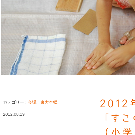
201
カテゴリー :
会場
、
東大本郷
、
2012.08.19
「すご
（小学