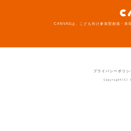
CANVASは、こども向け参加型創造・表
プライバシーポリシ
Copyright(C) 