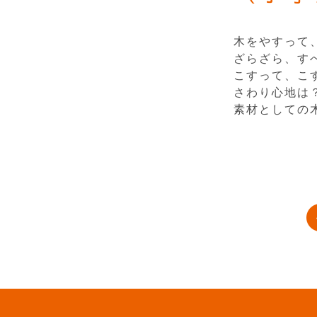
木をやすって
ざらざら、す
こすって、こ
さわり心地は
素材としての