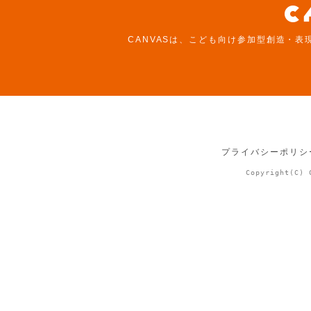
CANVASは、こども向け参加型創造・表
プライバシーポリシ
Copyright(C) 