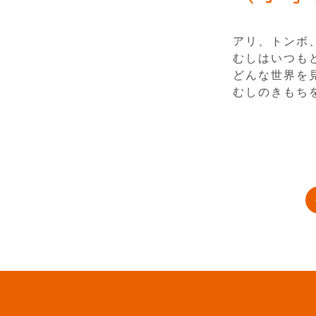
アリ、トンボ
むしはいつも
どんな世界を
むしのきもち