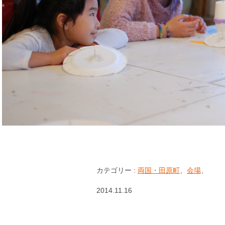
カテゴリー :
両国・田原町
、
会場
、
2014.11.16