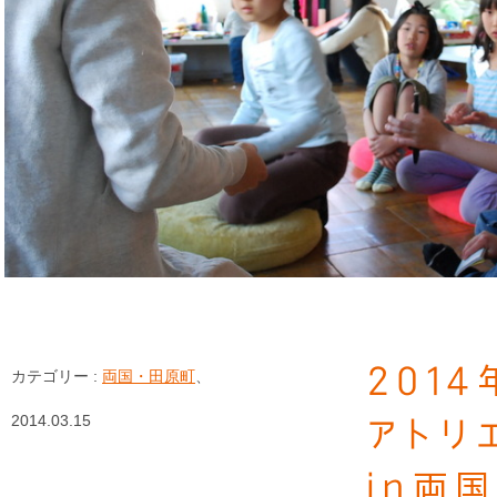
201
カテゴリー :
両国・田原町
、
2014.03.15
アトリ
in両