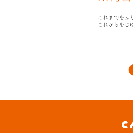
これまでをふ
これからをじ