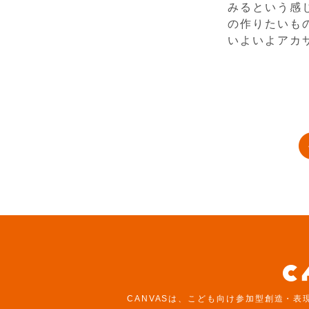
みるという感
の作りたいも
いよいよアカ
CANVASは、こども向け参加型創造・表