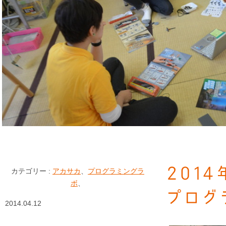
201
カテゴリー :
アカサカ
、
プログラミングラ
ボ
、
プログ
2014.04.12