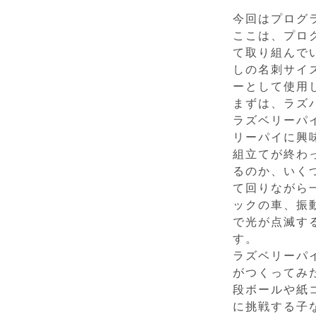
今回はプログ
ここは、プロ
て取り組んで
しの名刺サイ
ーとして使用
まずは、ラズ
ラズベリーパ
リーパイに興
組立てが終わ
るのか、いく
て回りながら
ックの車、振
で光が点滅す
す。
ラズベリーパ
がつくってみ
段ボールや紙
に挑戦する子