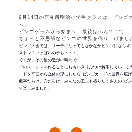
9月14日の研究所明治小学生クラスは、ビンゴ
ム。
ビンゴゲームから始まり、最後はへんてこで
ちょっと不思議なビンゴの世界を作り上げまし
ビンゴ大会では、リーチになってもなかなかビンゴにならず
ストレスいっぱいの子も・・・。
ですが、その後の造形の時間で
そのストレスを作ることにおもいきりぶつけ解消していまし
ードを平面から立体の形にしたら
ビンゴカードの世界を広げ
数字だらけ、穴だらけ、みんなの工夫も盛りだくさんの
ビン
て楽しみました。