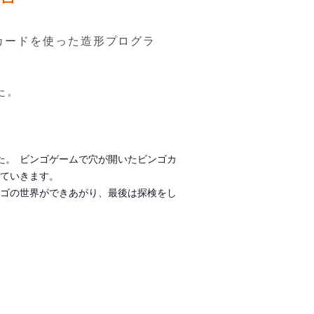
カードを使った造形プログラ
た。
た。
ビンゴゲームで穴が開いたビンゴカ
ていきます。
ゴの世界ができあがり、最後は探検をし