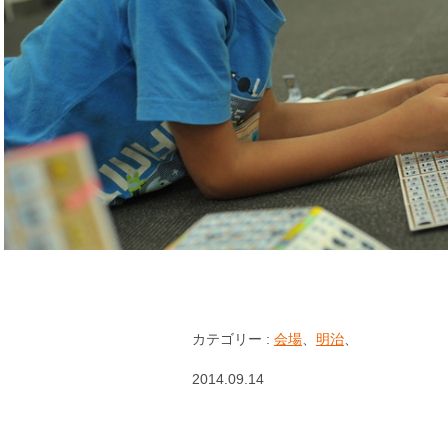
カテゴリー :
会場
、
明治
、
2014.09.14