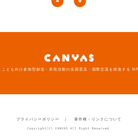
は、こども向け参加型創造・表現活動の全国普及・国際交流を推進する N
プライバシーポリシー ｜
著作権・リンクについて
Copyright(C) CANVAS All Right Reserved.