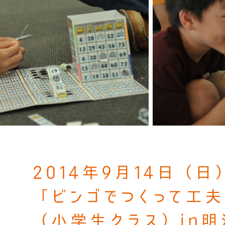
2014年9月14日（日
「ビンゴでつくって工
（小学生クラス）in明