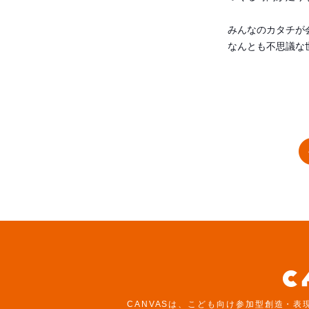
みんなのカタチが
なんとも不思議な
CANVASは、こども向け参加型創造・表