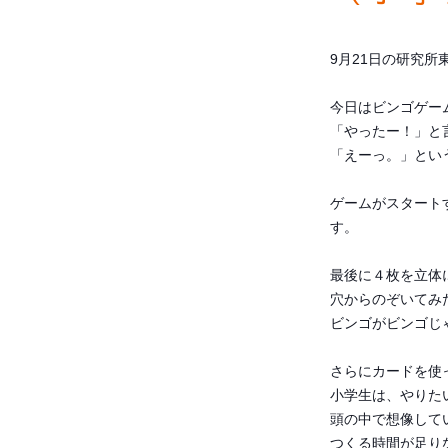
9月21日の研究
今日はビンゴゲー
「やったー！」と
「えーっ。」とい
ゲームがスタート
す。
最後に４枚を立体
穴からのぞいてみ
ビンゴがビンゴじ
さらにカードを使
小学生は、やりた
頭の中で想像して
つくる時間が足り