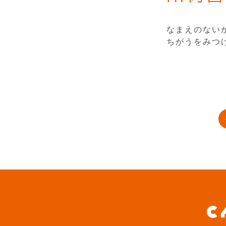
なまえのない
ちがうをみつ