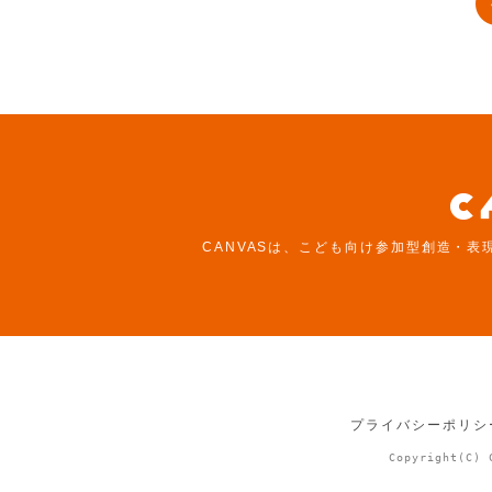
CANVASは、こども向け参加型創造・表
プライバシーポリシ
Copyright(C) 