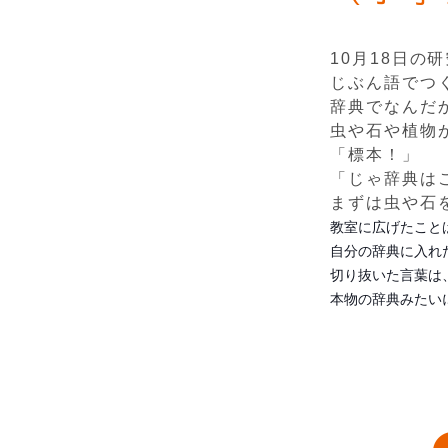
10月18日
じぶん語でつ
辞典でなんだ
虫や石や植物
「標本！」
「じゃ辞典は
まずは虫や石
教室に広げたこと
自分の辞典に入れ
切り抜いた言葉は
本物の辞典みたい