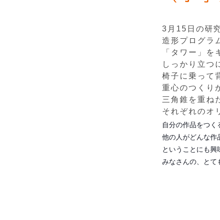
3月15日の
造形プログラ
「タワー」を
しっかり立つ
椅子に乗って
重心のつくり
三角錐を重ね
それぞれのオ
自分の作品をつく
他の人がどんな作
ということにも興
みなさんの、とて