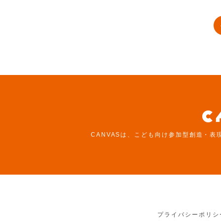
CANVASは、こども向け参加型創造・表
プライバシーポリシ