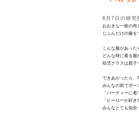
6月7日の研
おおきな一枚の布
じぶんだけの服を
こんな服があった
どんな時に着る服
幼児クラスは親子
できあがったら、
みんなの前でポー
「パーティーに着
「ヒーローが好き
みんなとても似合