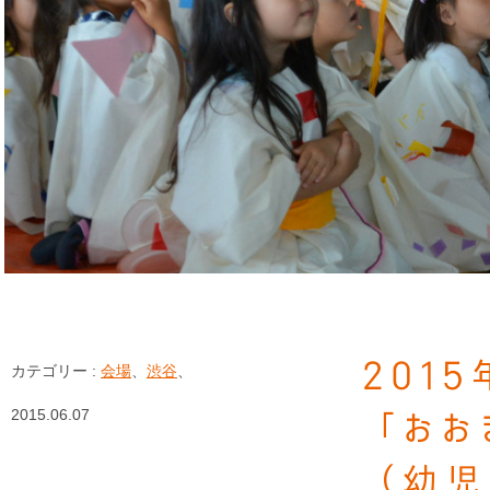
201
カテゴリー :
会場
、
渋谷
、
2015.06.07
「おお
（幼児