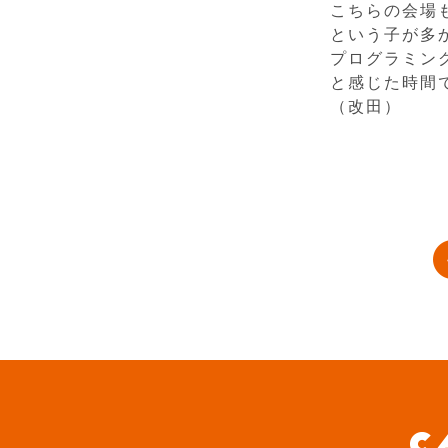
こちらの会場
という子が多
プログラミン
と感じた時間
（改田）