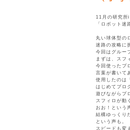
11月の研究
「ロボット迷
丸い球体型の
迷路の攻略に
今回はグルー
まずは、スフ
今回使ったプ
言葉が書いて
使用したのは「
はじめてプロ
遊びながらプ
スフィロが動
おお！という
結構ゆっくり
という声も。
スピードも変