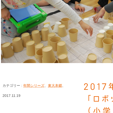
201
カテゴリー :
年間シリーズ
、
東大本郷
、
2017.11.19
「ロボ
（小学