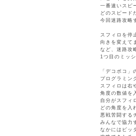
一番速いスピ
どのスピード
今回迷路攻略
スフィロを停
向きを変えて
など、迷路攻
1つ目のミッ
「デコボコ」
プログラミン
スフィロは右
角度の数値を
自分がスフィ
どの角度を入
悪戦苦闘する
みんなで協力
なかにはピッ