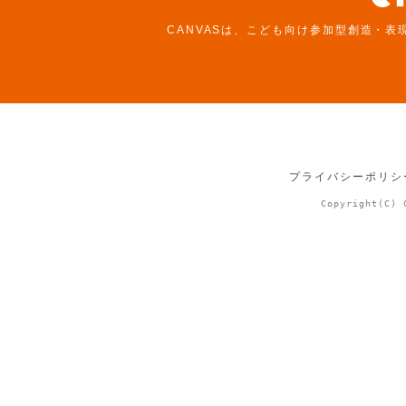
CANVASは、こども向け参加型創造・表
プライバシーポリシ
Copyright(C) 