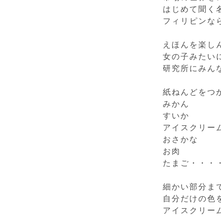
はじめて聞く
フィリピンな
えほんを楽し
女の子みたい
研究所にみん
紙ねんどをつ
みかん
すいか
アイスクリー
おさかな
お肉
たまご・・・
細かい部分ま
自分だけの色
アイスクリー