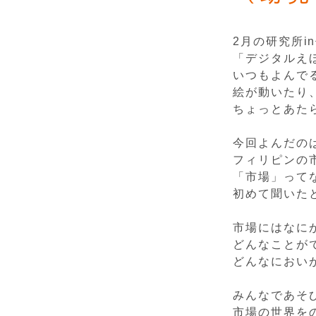
2月の研究所i
「デジタルえ
いつもよんで
絵が動いたり
ちょっとあた
今回よんだの
フィリピンの
「市場」って
初めて聞いた
市場にはなに
どんなことが
どんなにおい
みんなであそ
市場の世界を