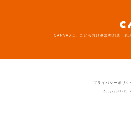
CANVASは、こども向け参加型創造・表
プライバシーポリシ
Copyright(C) 