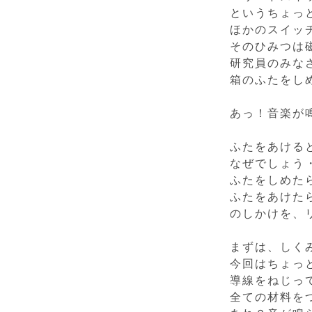
というちょっ
ほかのスイッ
そのひみつは
研究員のみな
箱のふたをし
あっ！音楽が
ふたをあける
なぜでしょう
ふたをしめた
ふたをあけたら
のしかけを、
まずは、しく
今回はちょっ
導線をねじっ
全ての材料を