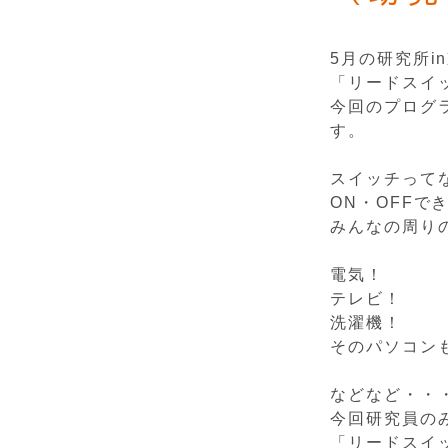
5月の研究所
「リードスイ
今回のプログ
す。
スイッチって
ON・OFFで
みんなの周り
電気！
テレビ！
洗濯機！
そのパソコン
などなど・・
今回研究員の
「リードスイ