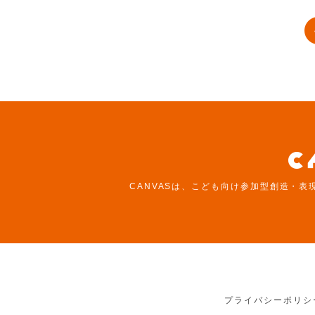
CANVASは、こども向け参加型創造・表
プライバシーポリシ