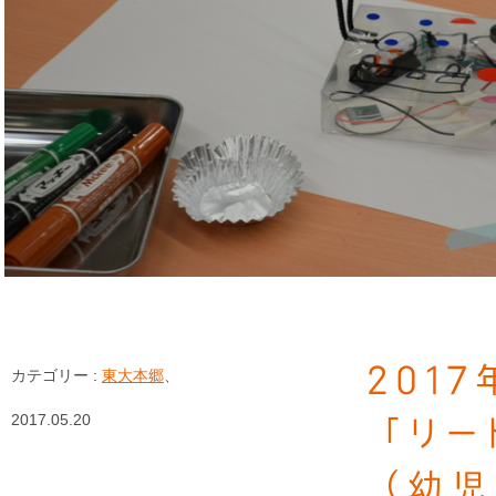
201
カテゴリー :
東大本郷
、
2017.05.20
「リー
（幼児