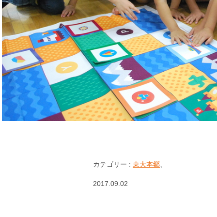
カテゴリー :
東大本郷
、
2017.09.02