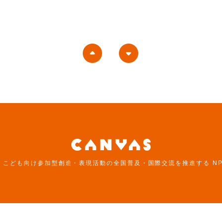
は、こども向け参加型創造・表現活動の全国普及・国際交流を推進する N