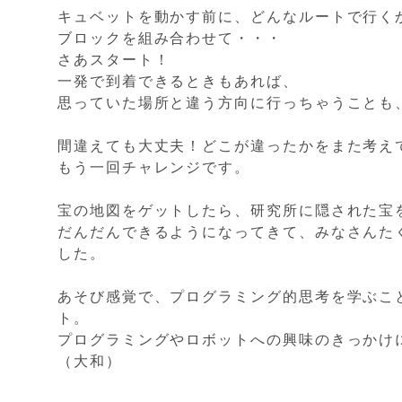
キュベットを動かす前に、どんなルートで行く
ブロックを組み合わせて・・・
さあスタート！
一発で到着できるときもあれば、
思っていた場所と違う方向に行っちゃうことも
間違えても大丈夫！どこが違ったかをまた考え
もう一回チャレンジです。
宝の地図をゲットしたら、研究所に隠された宝
だんだんできるようになってきて、みなさんた
した。
あそび感覚で、プログラミング的思考を学ぶこ
ト。
プログラミングやロボットへの興味のきっかけ
（大和）