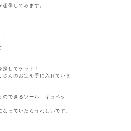
か想像してみます。
、、
て
を探してゲット！
くさんのお宝を手に入れていま
とのできるツール、キュベッ
になっていたらうれしいです。