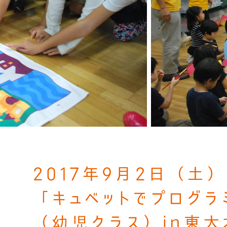
2017年9月2日（土）
「キュベットでプログラ
（幼児クラス）in東大