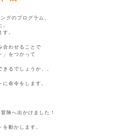
ミングのプログラム、
た。
ます。
み合わせることで
ト」をつかって
。
できるでしょうか、、
トに命令をします。
の冒険へ出かけました！
トを動かします。