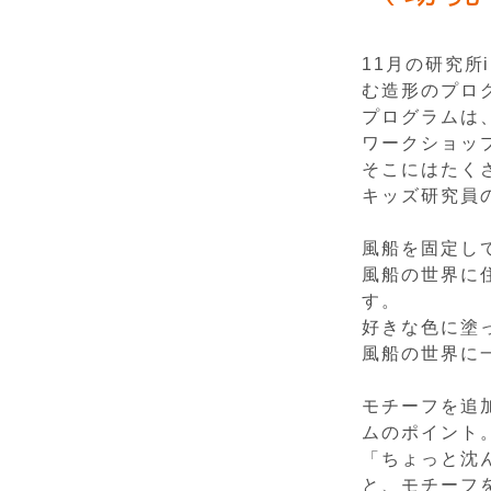
11月の研究
む造形のプロ
プログラムは
ワークショップ
そこにはたく
キッズ研究員
風船を固定し
風船の世界に
す。
好きな色に塗
風船の世界に
モチーフを追
ムのポイント
「ちょっと沈
と、モチーフ