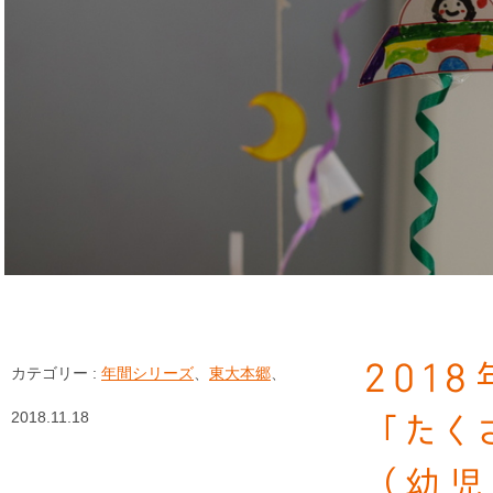
201
カテゴリー :
年間シリーズ
、
東大本郷
、
2018.11.18
「たく
（幼児