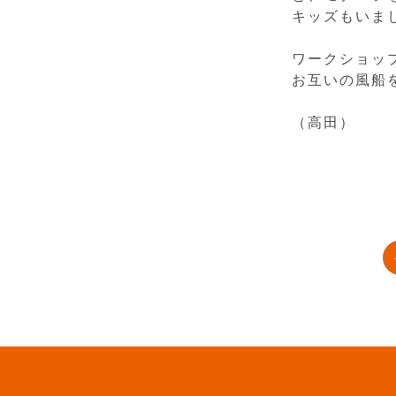
キッズもいま
ワークショッ
お互いの風船
（高田）