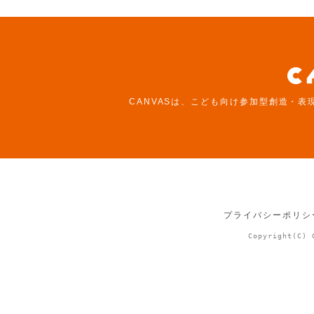
CANVASは、こども向け参加型創造・表
プライバシーポリシ
Copyright(C) 