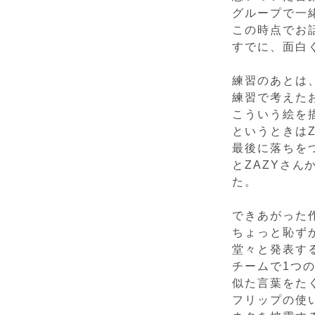
グループで一
この時点でお
すでに、面白
練習のあとは
練習で考えた
こういう絵を
というときはZ
最後に落ちを
とZAZYさ
た。
できあがった
ちょっと恥ず
堂々と発表す
チームで1つ
似た言葉をた
フリップの使