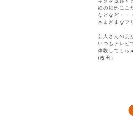
ネタを披露す
絵の細部にこ
などなど・・
さまざまなフ
芸人さんの芸
いつもテレビ
体験してもら
(改田）