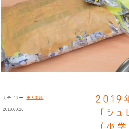
201
カテゴリー :
東大本郷
、
2019.03.16
「シュ
（小学