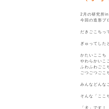
2月の研究所
今回の造形プ
だきごこちっ
ぎゅってした
かたいここち
やわらかいこ
ふわふわごこ
ごつごつごこ
みんなどんな
そんな「ここ
「犬」です！