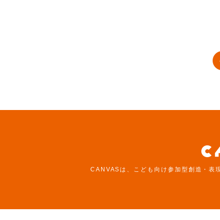
CANVASは、こども向け参加型創造・表