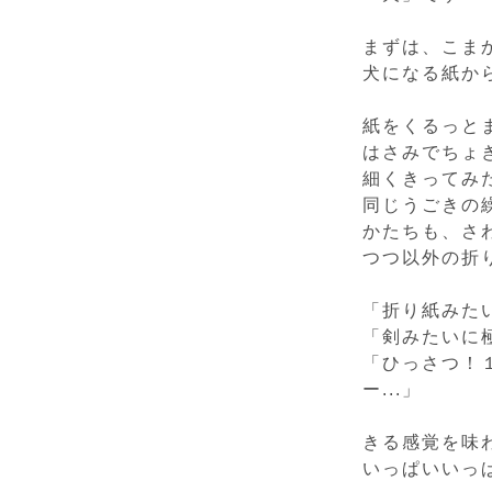
まずは、こま
犬になる紙か
紙をくるっと
はさみでちょ
細くきってみ
同じうごきの
かたちも、さ
つつ以外の折
「折り紙みた
「剣みたいに
「ひっさつ！
ー...」
きる感覚を味
いっぱいいっ