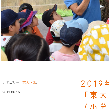
201
カテゴリー :
東大本郷
、
2019.06.16
「東大
（小学