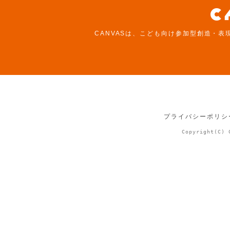
CANVASは、こども向け参加型創造・表
プライバシーポリシ
Copyright(C) 