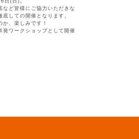
日(日)。
底など皆様にご協力いただきな
徹底しての開催となります。
のか、楽しみです！
単発ワークショップとして開催