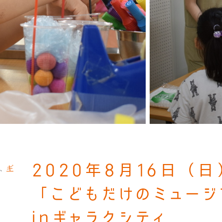
2020年8月16日（日
、
ギ
「こどもだけのミュージ
inギャラクシティ