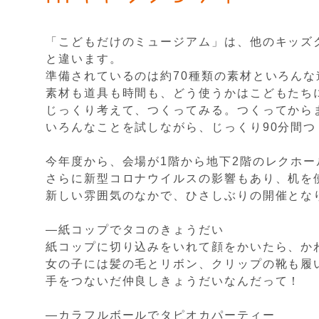
「こどもだけのミュージアム」は、他のキッズ
と違います。
準備されているのは約70種類の素材といろんな
素材も道具も時間も、どう使うかはこどもたち
じっくり考えて、つくってみる。つくってから
いろんなことを試しながら、じっくり90分間つ
今年度から、会場が1階から地下2階のレクホー
さらに新型コロナウイルスの影響もあり、机を
新しい雰囲気のなかで、ひさしぶりの開催とな
―紙コップでタコのきょうだい
紙コップに切り込みをいれて顔をかいたら、か
女の子には髪の毛とリボン、クリップの靴も履
手をつないだ仲良しきょうだいなんだって！
―カラフルボールでタピオカパーティー