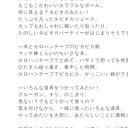
もこもこかわいいカラフルなボール。
何に見える？タピオカみたい！
たっぷり入ったタピオカジュース。
カップもおしゃれに描いたり貼ったり。
たのしいタピオカパーティーがはじまりそうで
―木とセロハンテープのピカピカ銃
マッチ棒くらいのちいさな木。
セロハンテープでとめて、ハサミで切ってを何
ひたすら繰り返す、集中した時間。
セロハンテープでピカピカ、かっこいい銃がで
―いろんな道具をつかってみたい！
グルーガン、キリ、のこぎり。
危ない？でもどうやって使うの？
気を付けながら、一緒に使ったいろんな道具。
やってみたいを大切に、あたらしいことに挑戦