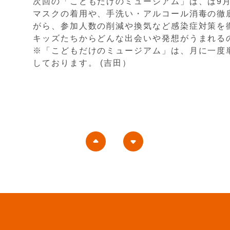
次回の「こどもだけのミュージアム」は、は9月6
マスクの着用や、手洗い・アルコール消毒の徹
がら、参加人数の削減や換気など感染症対策を
キッズたちからどんな出会いや発想がうまれる
※「こどもだけのミュージアム」は、月に一度
しております。 (吉田）