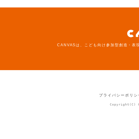
CANVASは、こども向け参加型創造・表
プライバシーポリシ
Copyright(C) 