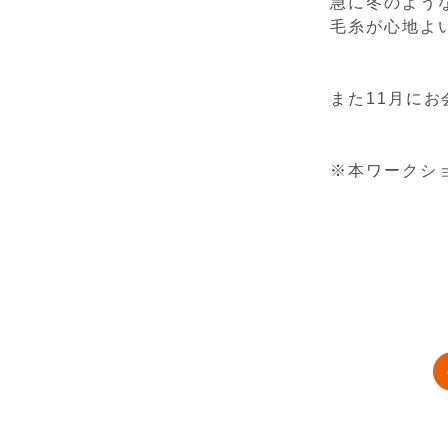
急に冬のよう
毛糸が心地よ
また11月に
※本ワークシ