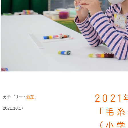
202
カテゴリー :
竹芝
、
2021.10.17
「毛糸
（小学