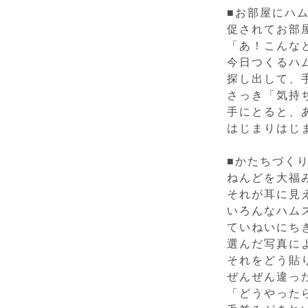
■お部屋にハ
促されてお部
「あ！こんな
今日つくるハ
探し出して、
さっき「気持
手にとると、
はじまりはじ
■かたちづく
ねんどを大福
それが耳に見
いろんなハム
ていねいにち
選んだ写真に
それをどう貼
ぜんぜん違っ
「どうやった