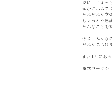
逆に、ちょっ
確かにハムス
それぞれが立
ちょっと不思
そんなことを
今頃、みんな
だれが見つけ
また1月にお
※本ワークシ