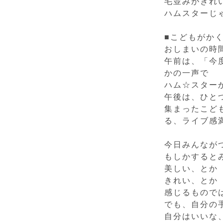
毛並みがきれ
ハムスターじ
■こどもがか
おしまいの時
午前は、「今
かの一声で
ハム☆スター
午後は、ひと
集まったこど
る、ライブ感
今日みんなが
もしかすると
美しい、とか
きれい、とか
感じるもので
でも、自分の
自分はいいな