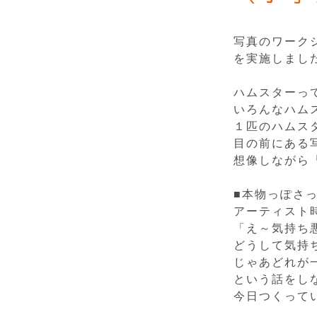
写真のワーク
を実施しまし
ハムスターっ
いろんなハム
１匹のハムス
目の前にある
想像しながら
■本物っぽさ
アーティスト
「え～気持ち
どうして気持
じゃあどれが
という話をし
今日つくって