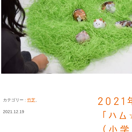
202
カテゴリー :
竹芝
、
2021.12.19
「ハム
（小学