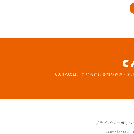
CANVASは、こども向け参加型創造・表
プライバシーポリシ
Copyright(C) 