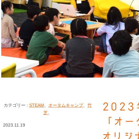
202
カテゴリー :
STEAM
、
オータムキャンプ
、
竹
芝
、
「オー
2023.11.19
オリジ