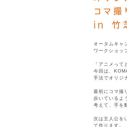
コマ撮
in 竹
オータムキャ
ワークショッ
「アニメって
今回は、KOM
手法でオリジ
最初にコマ撮
歩いているよ
考えて、手を動
次は主人公を
て作ります。