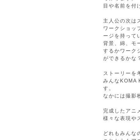
目や名前を付
主人公の次は
ワークショッ
ージを持って
背景、綿、モ
するかワーク
ができるかな
ストーリーを
みんなKOMA
す。
なかには撮影
完成したアニ
様々な表現や
どれもみんな