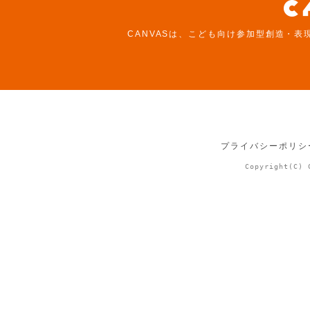
CANVASは、こども向け参加型創造・表
プライバシーポリシ
Copyright(C) 