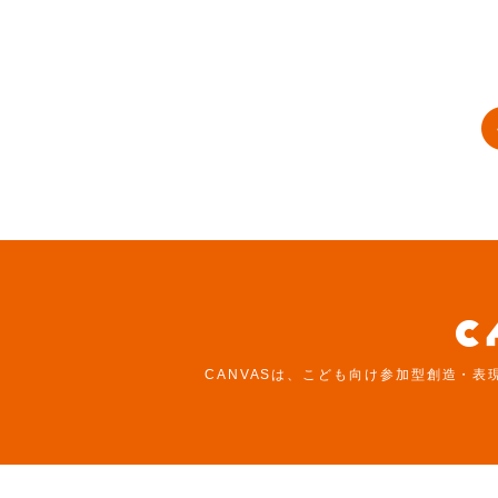
CANVASは、こども向け参加型創造・表