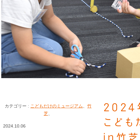
202
カテゴリー :
こどもだけのミュージアム
、
竹
芝
、
こども
2024.10.06
in竹