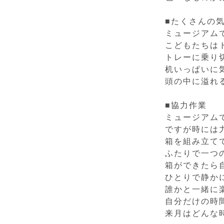
■たくさんの
ミュージアム
こどもたちは
トレーに乗り
机いっぱいに
頭の中に溢れ
■協力作業
ミュージアム
ですが時には
箱を組み立て
ふたりで一つ
箱ができたら
ひとりで静か
誰かと一緒に
自分だけの時
来月はどんな