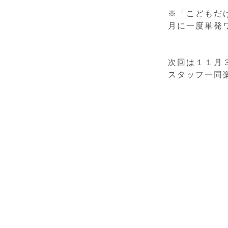
※「こどもだ
月に一度単発
次回は１１月
スタッフ一同