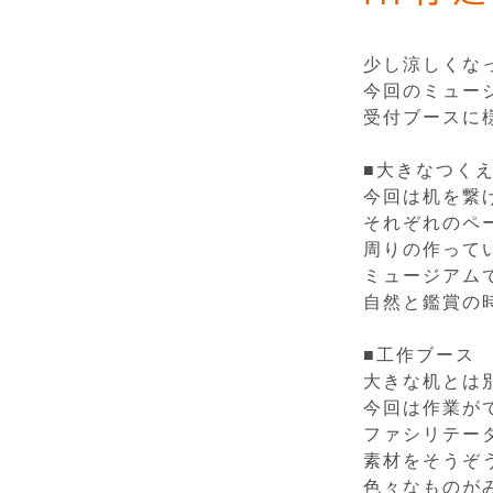
少し涼しくな
今回のミュー
受付ブースに
■大きなつく
今回は机を繋
それぞれのペ
周りの作って
ミュージアム
自然と鑑賞の
■工作ブース
大きな机とは
今回は作業が
ファシリテー
素材をそうぞ
色々なものが