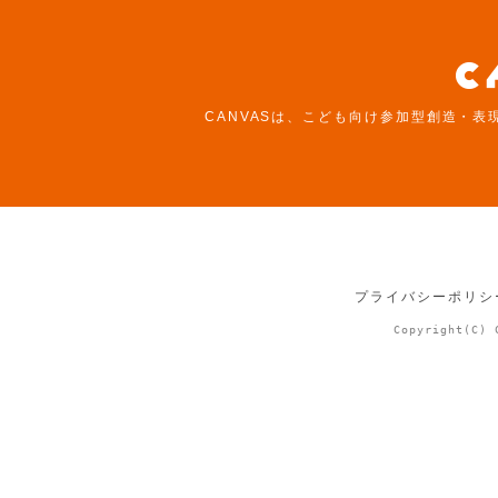
CANVASは、こども向け参加型創造・表
プライバシーポリシ
Copyright(C) 