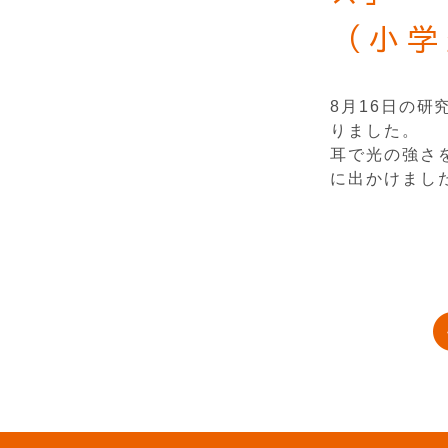
（小学
8月16日の
りました。
耳で光の強さ
に出かけまし