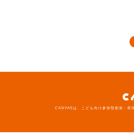
CANVASは、こども向け参加型創造・表