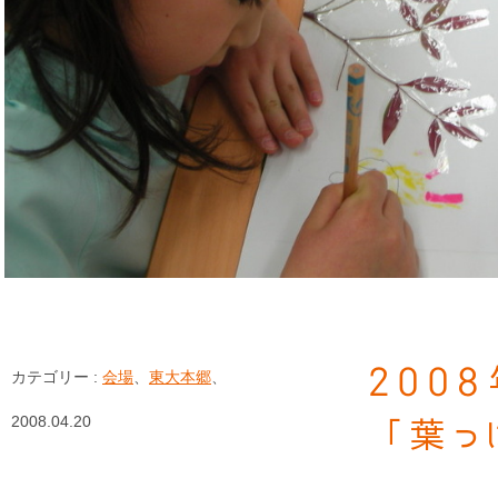
200
カテゴリー :
会場
、
東大本郷
、
2008.04.20
「葉っ