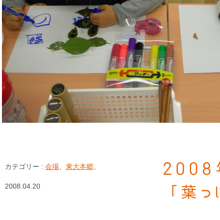
200
カテゴリー :
会場
、
東大本郷
、
2008.04.20
「葉っ