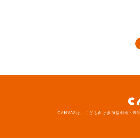
CANVASは、こども向け参加型創造・表