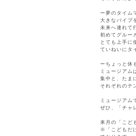
ー夢のタイム
大きなパイプ
未来へ連れて
初めてグルー
とても上手に
ていねいにタ
ーちょっと休
ミュージアム
集中と、たま
それぞれのテ
ミュージアム
ぜひ、「チャ
来月の「こども
※「こどもだ