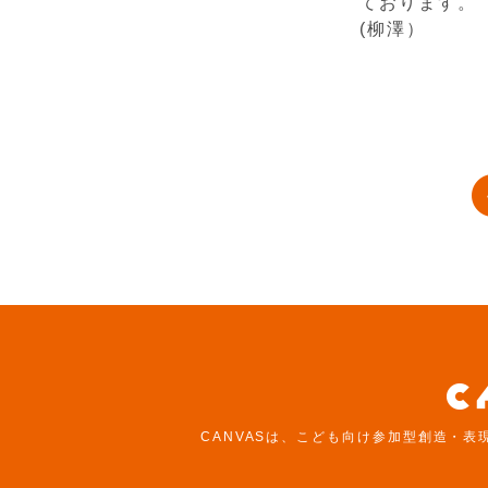
ております。
(柳澤）
CANVASは、こども向け参加型創造・表