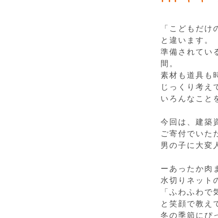
「こどもだけ
と違います。
準備されてい
間。
素材も道具も
じっくり考え
いろんなこと
今回は、建築
ご寄付でいた
男の子に大変
ーあったか肉
水切りネット
「ふわふわで
と笑顔で教え
冬の季節にぴ